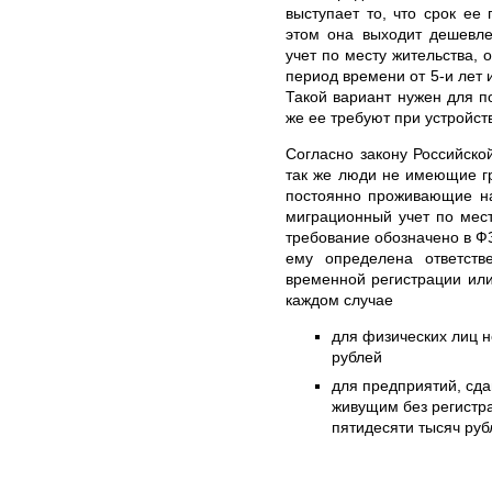
выступает то, что срок ее
этом она выходит дешевл
учет по месту жительства,
период времени от 5-и лет 
Такой вариант нужен для по
же ее требуют при устройств
Согласно закону Российско
так же люди не имеющие г
постоянно проживающие на
миграционный учет по мес
требование обозначено в ФЗ
ему определена ответств
временной регистрации ил
каждом случае
для физических лиц н
рублей
для предприятий, сд
живущим без регистра
пятидесяти тысяч руб