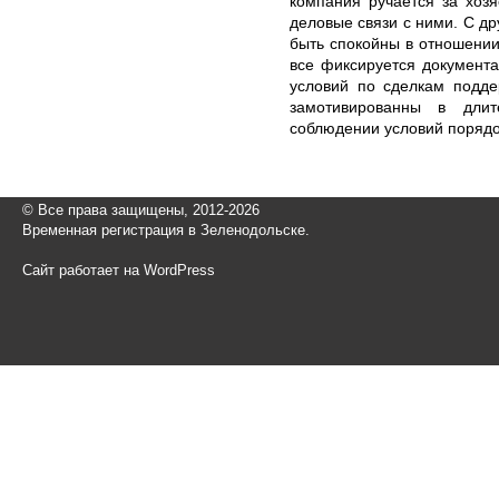
компания ручается за хозя
деловые связи с ними. С д
быть спокойны в отношении
все фиксируется документ
условий по сделкам подде
замотивированны в длит
соблюдении условий порядо
© Все права защищены, 2012-2026
Временная регистрация в Зеленодольске.
Сайт работает на WordPress