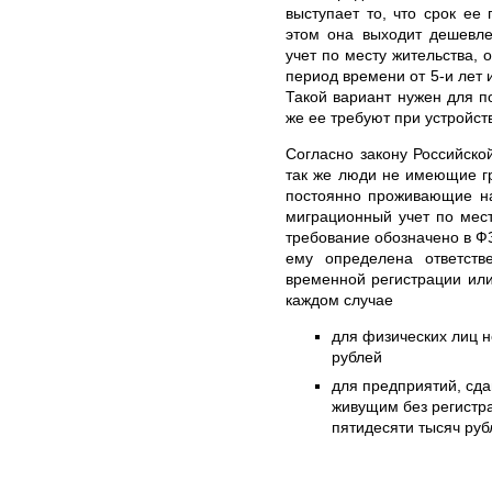
выступает то, что срок ее
этом она выходит дешевл
учет по месту жительства,
период времени от 5-и лет 
Такой вариант нужен для по
же ее требуют при устройств
Согласно закону Российско
так же люди не имеющие г
постоянно проживающие на
миграционный учет по мес
требование обозначено в ФЗ
ему определена ответств
временной регистрации ил
каждом случае
для физических лиц н
рублей
для предприятий, сд
живущим без регистра
пятидесяти тысяч руб