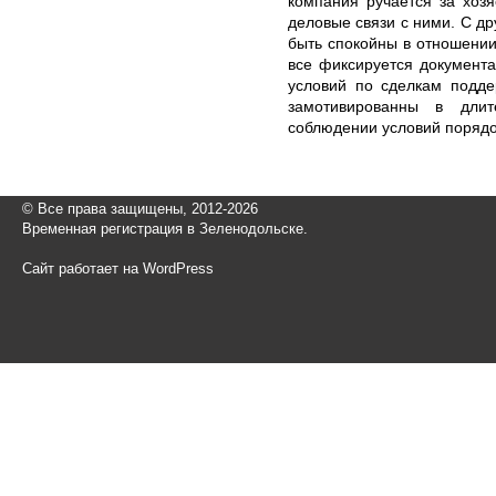
компания ручается за хозя
деловые связи с ними. С д
быть спокойны в отношении
все фиксируется документ
условий по сделкам подде
замотивированны в длит
соблюдении условий порядо
© Все права защищены, 2012-2026
Временная регистрация в Зеленодольске.
Сайт работает на WordPress